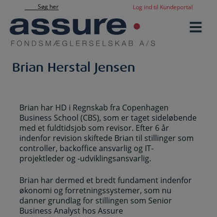
Hop
Søg her
Log ind til Kundeportal
til
indholdet
Brian Herstal Jensen
Brian har HD i Regnskab fra Copenhagen
Business School (CBS), som er taget sideløbende
med et fuldtidsjob som revisor. Efter 6 år
indenfor revision skiftede Brian til stillinger som
controller, backoffice ansvarlig og IT-
projektleder og -udviklingsansvarlig.
Brian har dermed et bredt fundament indenfor
økonomi og forretningssystemer, som nu
danner grundlag for stillingen som Senior
Business Analyst hos Assure