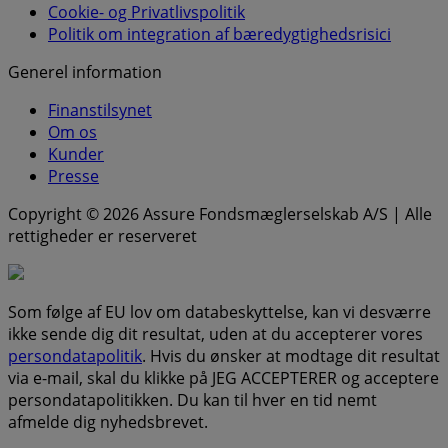
Cookie- og Privatlivspolitik
Politik om integration af bæredygtighedsrisici
Generel information
Finanstilsynet
Om os
Kunder
Presse
Copyright © 2026 Assure Fondsmæglerselskab A/S | Alle
rettigheder er reserveret
Som følge af EU lov om databeskyttelse, kan vi desværre
ikke sende dig dit resultat, uden at du accepterer vores
persondatapolitik
. Hvis du ønsker at modtage dit resultat
via e-mail, skal du klikke på JEG ACCEPTERER og acceptere
persondatapolitikken. Du kan til hver en tid nemt
afmelde dig nyhedsbrevet.