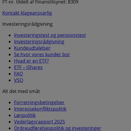
FT-nr. tildelt af Finanstilsynet: 8309
Kontakt klageansvarlig
Investeringsrådgivning
Investeringstest og pensionstest
Investeringsrådgivning
Kundeudtalelser
Se hvor vores kunder bor
Hvad er en ETF?
ETF – iShares
FAQ
VSO
Alt det med småt
Forretningsbetingelser
Interessekonfliktspolitik
Lønpolitik
Vederlagsrapport 2025
Ordreudførelsespolitik og investeringer