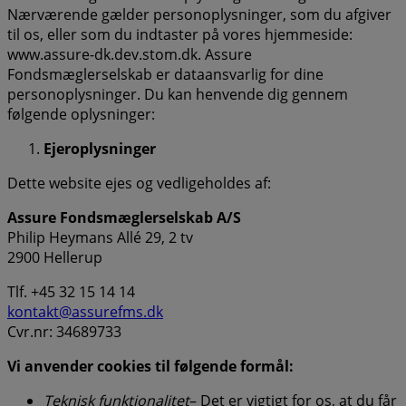
Nærværende gælder personoplysninger, som du afgiver
til os, eller som du indtaster på vores hjemmeside:
www.assure-dk.dev.stom.dk. Assure
Fondsmæglerselskab er dataansvarlig for dine
personoplysninger. Du kan henvende dig gennem
følgende oplysninger:
Ejeroplysninger
Dette website ejes og vedligeholdes af:
Assure Fondsmæglerselskab A/S
Philip Heymans Allé 29, 2 tv
2900 Hellerup
Tlf. +45 32 15 14 14
kontakt@assurefms.dk
Cvr.nr: 34689733
Vi anvender cookies til følgende formål:
Teknisk funktionalitet
– Det er vigtigt for os, at du får