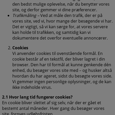
den bedst mulige oplevelse, når du benytter vores
site, og derfor gemmer vi dine præferencer.
Trafikmåling –
Ved at måle den trafik, der er på
vores site, ved vi, hvor mange der besøgende vi har.
Det er vigtigt, så vi kan sørge for, at vores servere
kan holde til trafikken, og samtidig kan vi
dokumentere det overfor eventuelle annoncører.
Cookies
Vi anvender cookies til ovenstående formål. En
cookie består af en tekstfil, der bliver lagret i din
browser. Den har til formål at kunne genkende dén
enhed, du besøger vores site med – og husker altså
hvordan du har ageret, sidst du besøgte vores side.
Vi gemmer ingen personlige oplysninger, og de kan
ikke indeholde virus.
2.1 Hvor lang tid fungerer cookies?
En cookie bliver slettet af sig selv, når der er gået et
bestemt antal måneder. Hver gang du besøger vores
site, fornyes udløbsfristen.