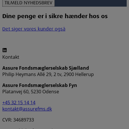
Dine penge er i sikre hænder hos os
Det siger vores kunder også
Kontakt
Assure Fondsmæglerselskab Sjælland
Philip Heymans Allé 29, 2 tv, 2900 Hellerup
Assure Fondsmæglerselskab Fyn
Platanvej 60, 5230 Odense
+45 32 15 14 14
kontakt@assurefms.dk
CVR: 34689733