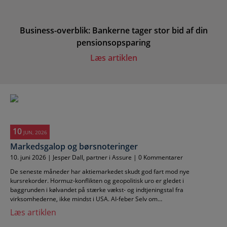
Business-overblik: Bankerne tager stor bid af din
pensionsopsparing
Læs artiklen
10
JUN, 2026
Markedsgalop og børsnoteringer
10. juni 2026 | Jesper Dall, partner i Assure | 0 Kommentarer
De seneste måneder har aktiemarkedet skudt god fart mod nye
kursrekorder. Hormuz-konflikten og geopolitisk uro er gledet i
baggrunden i kølvandet på stærke vækst- og indtjeningstal fra
virksomhederne, ikke mindst i USA. AI-feber Selv om…
Læs artiklen