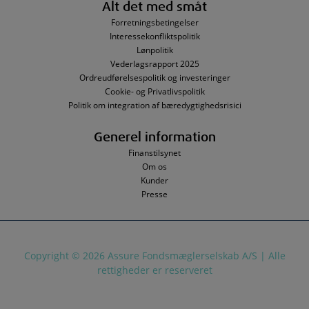
Alt det med småt
Forretningsbetingelser
Interessekonfliktspolitik
Lønpolitik
Vederlagsrapport 2025
Ordreudførelsespolitik og investeringer
Cookie- og Privatlivspolitik
Politik om integration af bæredygtighedsrisici
Generel information
Finanstilsynet
Om os
Kunder
Presse
Copyright © 2026 Assure Fondsmæglerselskab A/S | Alle
rettigheder er reserveret