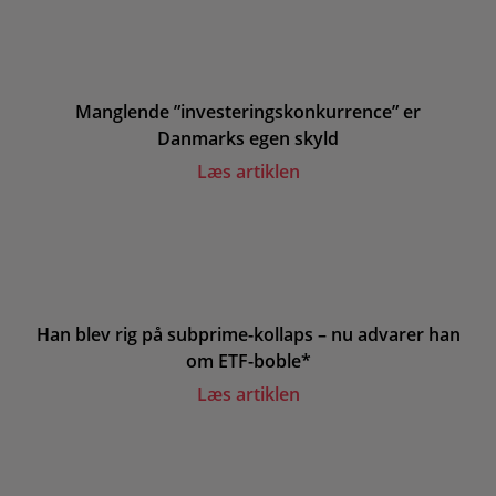
Manglende ”investeringskonkurrence” er
Danmarks egen skyld
Læs artiklen
Han blev rig på subprime-kollaps – nu advarer han
om ETF-boble*
Læs artiklen