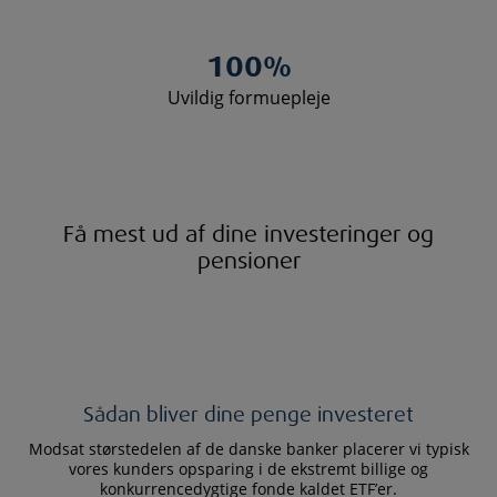
100
%
Uvildig formuepleje
Få mest ud af dine investeringer og
pensioner
Sådan bliver dine penge investeret
Modsat størstedelen af de danske banker placerer vi typisk
vores kunders opsparing i de ekstremt billige og
konkurrencedygtige fonde kaldet ETF’er.