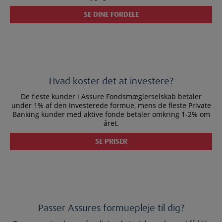
SE DINE FORDELE
Hvad koster det at investere?
De fleste kunder i Assure Fondsmæglerselskab betaler
under 1% af den investerede formue, mens de fleste Private
Banking kunder med aktive fonde betaler omkring 1-2% om
året.
SE PRISER
Passer Assures formuepleje til dig?