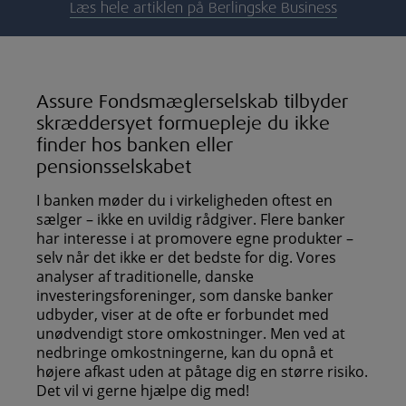
Læs hele artiklen på Berlingske Business
Assure Fondsmæglerselskab tilbyder
skræddersyet formuepleje du ikke
finder hos banken eller
pensionsselskabet
I banken møder du i virkeligheden oftest en
sælger – ikke en uvildig rådgiver. Flere banker
har interesse i at promovere egne produkter –
selv når det ikke er det bedste for dig. Vores
analyser af traditionelle, danske
investeringsforeninger, som danske banker
udbyder, viser at de ofte er forbundet med
unødvendigt store omkostninger. Men ved at
nedbringe omkostningerne, kan du opnå et
højere afkast uden at påtage dig en større risiko.
Det vil vi gerne hjælpe dig med!