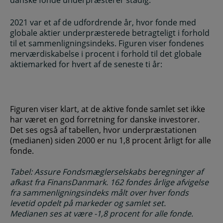
danske fonde underpræsterer stadig.
2021 var et af de udfordrende år, hvor fonde med
globale aktier underpræsterede betragteligt i forhold
til et sammenligningsindeks. Figuren viser fondenes
merværdiskabelse i procent i forhold til det globale
aktiemarked for hvert af de seneste ti år:
Figuren viser klart, at de aktive fonde samlet set ikke
har været en god forretning for danske investorer.
Det ses også af tabellen, hvor underpræstationen
(medianen) siden 2000 er nu 1,8 procent årligt for alle
fonde.
Tabel: Assure Fondsmæglerselskabs beregninger af
afkast fra FinansDanmark. 162 fondes årlige afvigelse
fra sammenligningsindeks målt over hver fonds
levetid opdelt på markeder og samlet set.
Medianen ses at være -1,8 procent for alle fonde.