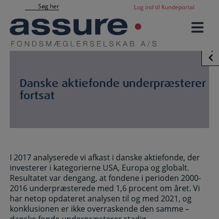
Hop
Søg her
Log ind til Kundeportal
til
indholdet
Sidebar
Danske aktiefonde underpræsterer
fortsat
I 2017 analyserede vi afkast i danske aktiefonde, der
investerer i kategorierne USA, Europa og globalt.
Resultatet var dengang, at fondene i perioden 2000-
2016 underpræsterede med 1,6 procent om året. Vi
har netop opdateret analysen til og med 2021, og
konklusionen er ikke overraskende den samme –