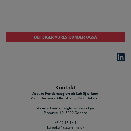
DET SIGER VORES KUNDER OGSÅ
Kontakt
Assure Fondsmæglerselskab Sjælland
Philip Heymans Allé 29, 2 tv, 2900 Hellerup
Assure Fondsmæglerselskab Fyn
Platanvej 60, 5230 Odense
+45 32 15 14 14
kontakt@assurefms.dk