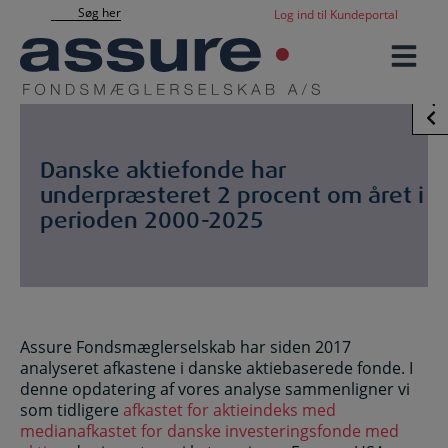
Hop
Søg her
Log ind til Kundeportal
til
indholdet
Sidebar
Danske aktiefonde har
underpræsteret 2 procent om året i
perioden 2000-2025
Assure Fondsmæglerselskab har siden 2017
analyseret afkastene i danske aktiebaserede fonde. I
denne opdatering af vores analyse sammenligner vi
som tidligere
afkastet for aktieindeks med
medianafkastet for danske investeringsfonde med