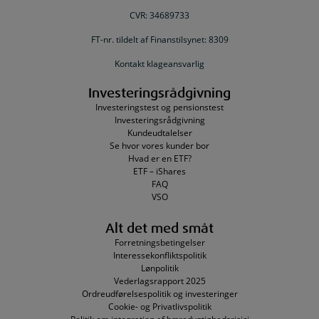
CVR: 34689733
FT-nr. tildelt af Finanstilsynet: 8309
Kontakt klageansvarlig
Investeringsrådgivning
Investeringstest og pensionstest
Investeringsrådgivning
Kundeudtalelser
Se hvor vores kunder bor
Hvad er en ETF?
ETF – iShares
FAQ
VSO
Alt det med småt
Forretningsbetingelser
Interessekonfliktspolitik
Lønpolitik
Vederlagsrapport 2025
Ordreudførelsespolitik og investeringer
Cookie- og Privatlivspolitik