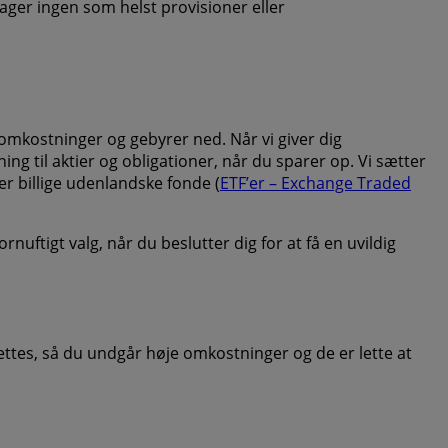
tager ingen som helst provisioner eller
gsomkostninger og gebyrer ned. Når vi giver dig
 til aktier og obligationer, når du sparer op. Vi sætter
er billige udenlandske fonde (
ETF’er – Exchange Traded
ftigt valg, når du beslutter dig for at få en uvildig
ettes, så du undgår høje omkostninger og de er lette at