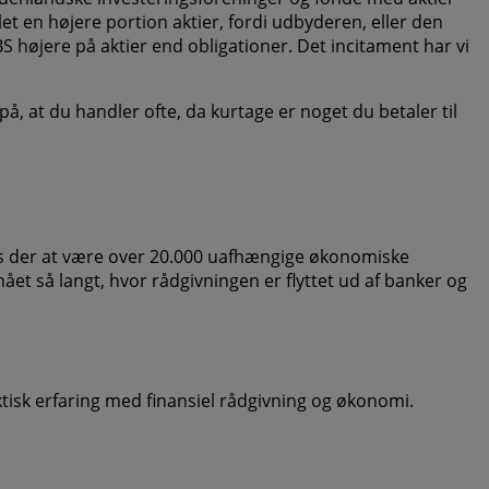
et en højere portion aktier, fordi udbyderen, eller den
S højere på aktier end obligationer. Det incitament har vi
på, at du handler ofte, da kurtage er noget du betaler til
res der at være over 20.000 uafhængige økonomiske
 nået så langt, hvor rådgivningen er flyttet ud af banker og
tisk erfaring med finansiel rådgivning og økonomi.