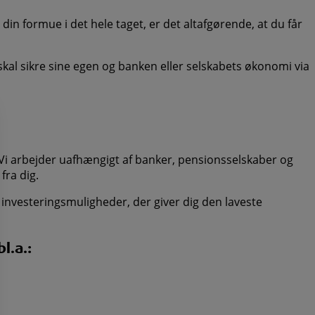
din formue i det hele taget, er det altafgørende, at du får
kal sikre sine egen og banken eller selskabets økonomi via
Vi arbejder uafhængigt af banker, pensionsselskaber og
fra dig.
e investeringsmuligheder, der giver dig den laveste
l.a.: