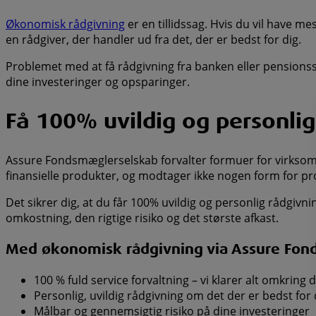
Økonomisk rådgivning
er en tillidssag. Hvis du vil have me
en rådgiver, der handler ud fra det, der er bedst for dig.
Problemet med at få rådgivning fra banken eller pensionss
dine investeringer og opsparinger.
Få 100% uvildig og personli
Assure Fondsmæglerselskab forvalter formuer for virksomh
finansielle produkter, og modtager ikke nogen form for pro
Det sikrer dig, at du får 100% uvildig og personlig rådgivn
omkostning, den rigtige risiko og det største afkast.
Med økonomisk rådgivning via Assure Fonds
100 % fuld service forvaltning – vi klarer alt omkring 
Personlig, uvildig rådgivning om det der er bedst for
Målbar og gennemsigtig risiko på dine investeringer