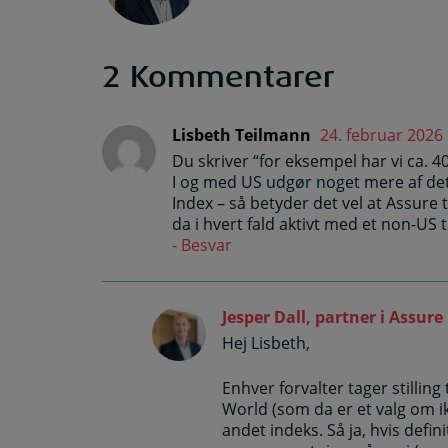
2 Kommentarer
Lisbeth Teilmann
24. februar 2026 
Du skriver “for eksempel har vi ca. 40
I og med US udgør noget mere af det
Index – så betyder det vel at Assure t
da i hvert fald aktivt med et non-US ti
Besvar
Jesper Dall, partner i Assure
Hej Lisbeth,
Enhver forvalter tager stilling 
World (som da er et valg om i
andet indeks. Så ja, hvis defini