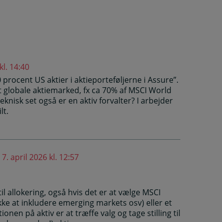
kl. 14:40
 procent US aktier i aktieporteføljerne i Assure”.
 globale aktiemarked, fx ca 70% af MSCI World
eknisk set også er en aktiv forvalter? I arbejder
lt.
7. april 2026 kl. 12:57
til allokering, også hvis det er at vælge MSCI
kke at inkludere emerging markets osv) eller et
tionen på aktiv er at træffe valg og tage stilling til