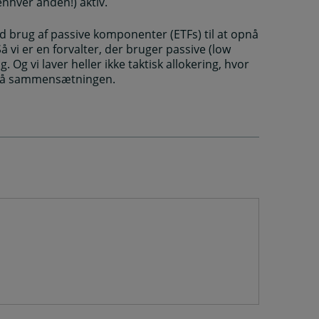
nhver anden!) aktiv.
ved brug af passive komponenter (ETFs) til at opnå
vi er en forvalter, der bruger passive (low
. Og vi laver heller ikke taktisk allokering, hvor
 på sammensætningen.