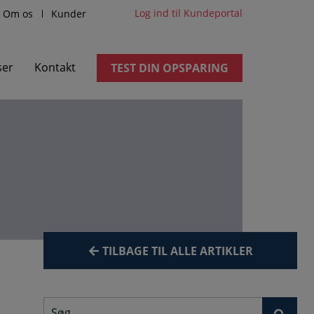
Log ind til Kundeportal
Om os
Kunder
ser
Kontakt
TEST DIN OPSPARING
TILBAGE TIL ALLE ARTIKLER
Søg