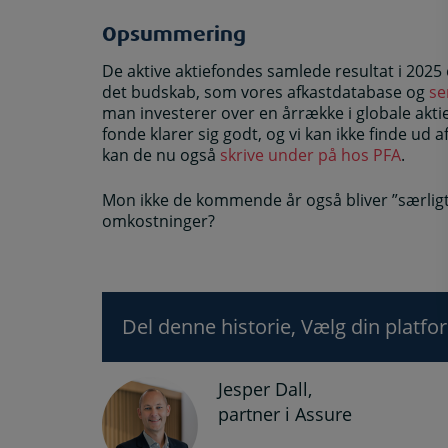
Opsummering
De aktive aktiefondes samlede resultat i 2025 
det budskab, som vores afkastdatabase og
se
man investerer over en årrække i globale aktier
fonde klarer sig godt, og vi kan ikke finde ud
kan de nu også
skrive under på hos PFA
.
Mon ikke de kommende år også bliver ”særligt
omkostninger?
Del denne historie, Vælg din platfo
Jesper Dall,
partner i Assure