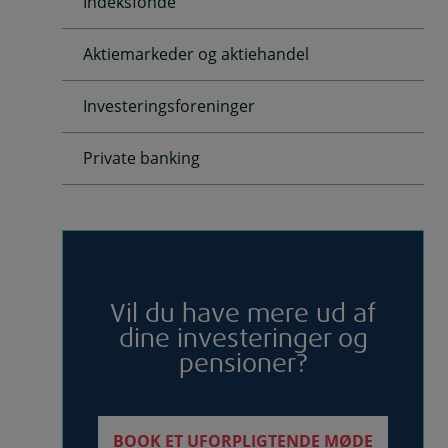
Indeksfonde
Aktiemarkeder og aktiehandel
Investeringsforeninger
Private banking
Vil du have mere ud af
dine investeringer og
pensioner?
BOOK ET UFORPLIGTENDE MØDE