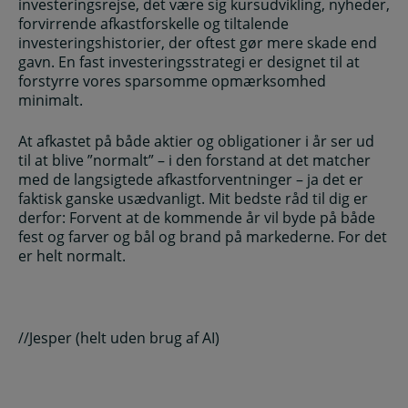
investeringsrejse, det være sig kursudvikling, nyheder,
forvirrende afkastforskelle og tiltalende
investeringshistorier, der oftest gør mere skade end
gavn. En fast investeringsstrategi er designet til at
forstyrre vores sparsomme opmærksomhed
minimalt.
At afkastet på både aktier og obligationer i år ser ud
til at blive ”normalt” – i den forstand at det matcher
med de langsigtede afkastforventninger – ja det er
faktisk ganske usædvanligt. Mit bedste råd til dig er
derfor: Forvent at de kommende år vil byde på både
fest og farver og bål og brand på markederne. For det
er helt normalt.
//Jesper (helt uden brug af AI)