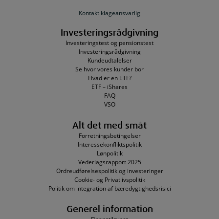
Kontakt klageansvarlig
Investeringsrådgivning
Investeringstest og pensionstest
Investeringsrådgivning
Kundeudtalelser
Se hvor vores kunder bor
Hvad er en ETF?
ETF – iShares
FAQ
VSO
Alt det med småt
Forretningsbetingelser
Interessekonfliktspolitik
Lønpolitik
Vederlagsrapport 2025
Ordreudførelsespolitik og investeringer
Cookie- og Privatlivspolitik
Politik om integration af bæredygtighedsrisici
Generel information