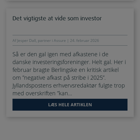
Det vigtigste at vide som investor
Af Jesper Dall, partner i Assure | 24. februar 2026
Så er den gal igen med afkastene i de
danske investeringsforeninger. Helt gal. Her i
februar bragte Berlingske en kritisk artikel
om ”negative afkast på stribe i 2025”.
Jyllandspostens erhvervsredaktør fulgte trop
med overskriften ”kan…
LÆS HELE ARTIKLEN