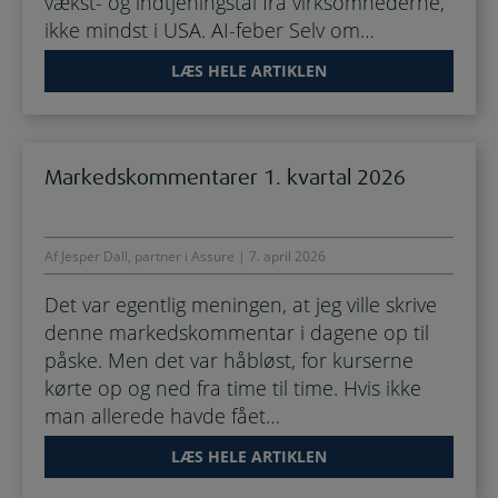
vækst- og indtjeningstal fra virksomhederne,
ikke mindst i USA. AI-feber Selv om…
LÆS HELE ARTIKLEN
Markedskommentarer 1. kvartal 2026
Af Jesper Dall, partner i Assure | 7. april 2026
Det var egentlig meningen, at jeg ville skrive
denne markedskommentar i dagene op til
påske. Men det var håbløst, for kurserne
kørte op og ned fra time til time. Hvis ikke
man allerede havde fået…
LÆS HELE ARTIKLEN