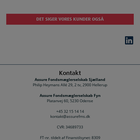
DET SIGER VORES KUNDER OGSÅ
Kontakt
Assure Fondsmæglerselskab Sjælland
Philip Heymans Allé 29, 2 tv, 2900 Hellerup
Assure Fondsmæglerselskab Fyn
Platanvej 60, 5230 Odense
+45 32 15 14 14
kontakt@assurefms.dk
CVR: 34689733
FT-nr. tildelt af Finanstilsynet: 8309