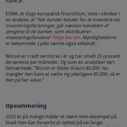
halve år.
ESMA, et slags europæisk finanstilsyn, viste i oktober i
en analyse, at ”
Når kunder betaler for at investere via
investeringsforeninger, går næsten halvdelen af
pengene til de banker, som distribuerer
investeringsfondene
”
ifølge Børsen
. Myndighederne
er bekymrede. Lyder sørme også velkendt.
Bitcoin er i rødt territorie i år og har smidt 25 procent
de seneste par måneder. Og som en analytiker tørt
bemærkede: ”Bitcoin er faldet til kurs 85.000. Nu
mangler den bare at sætte sig yderligere 85.000, så er
den på fair value.”
Opsummering
2025 er på mange måder et skønt mini-eksempel på,
hvad man kan forvente at opleve på sin lange