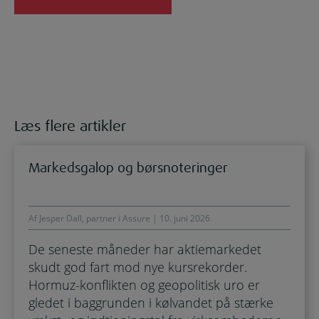
Læs flere artikler
Markedsgalop og børsnoteringer
Af Jesper Dall, partner i Assure | 10. juni 2026
De seneste måneder har aktiemarkedet
skudt god fart mod nye kursrekorder.
Hormuz-konflikten og geopolitisk uro er
gledet i baggrunden i kølvandet på stærke