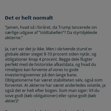
Det er helt normalt
”Jamen, hvad så i foråret, da Trump lancerede sin
særlige udgave af ”toldtabellen”? Da styrtdykkede
aktierne.”
Ja, rart var det jo ikke. Men i skrivende stund er
globale aktier steget 8-10 procent siden nytår, og
obligationer knap 4 procent. Begge dele flugter
perfekt med de historiske afkastdata, og hvad du
rimeligvis kan forvente af vores to gode
investeringsvenner på den lange bane.
Obligationerne har været stabiliteten selv, også som
forventet. At aktierne har været anderledes volatile, ja
også det er helt efter bogen. Som man siger: Vil du
sove godt (køb obligationer) eller spise godt (køb
aktier)?